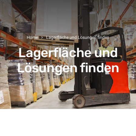
Home
Lagerfläche und Lösungen finden
Lagerfläche und
Lösungen finden