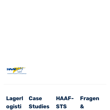
Lagerl
Case
HAAF-
Fragen
ogisti
Studies
STS
&